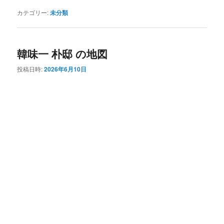
カテゴリー:
未分類
韓味一 朴邸 の地図
投稿日時:
2026年6月10日