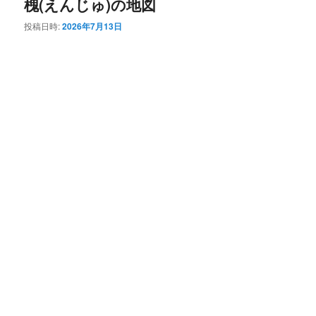
槐(えんじゅ)の地図
投稿日時:
2026年7月13日