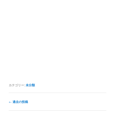
カテゴリー:
未分類
投
←
過去の投稿
稿
ナ