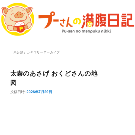
プーさんの満腹日記 マップ
「
未分類
」カテゴリーアーカイブ
太秦のあさげ おくどさんの地
図
投稿日時:
2026年7月29日