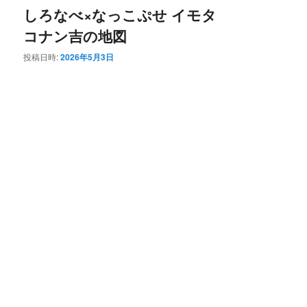
しろなべ×なっこぷせ イモタ
コナン吉の地図
投稿日時:
2026年5月3日