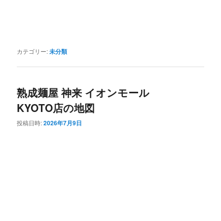
カテゴリー:
未分類
熟成麺屋 神来 イオンモール
KYOTO店の地図
投稿日時:
2026年7月9日