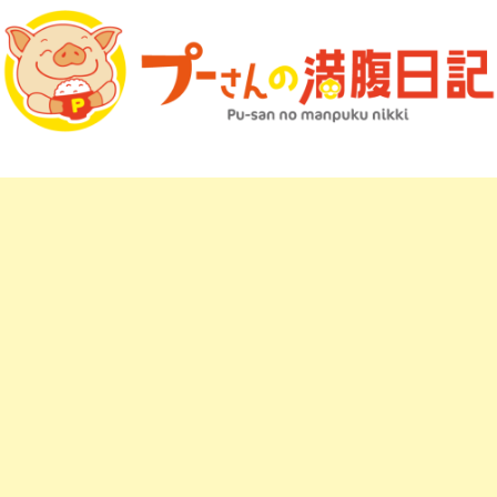
プーさんの満腹日記 マップ