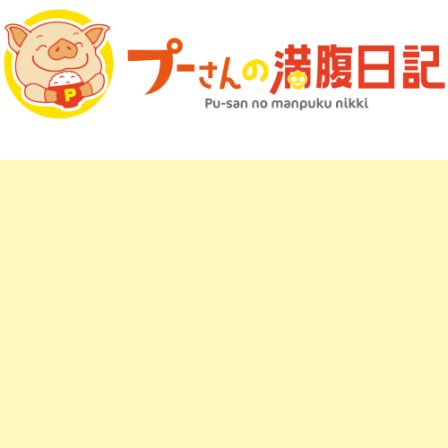
プーさんの満腹日記 マップ