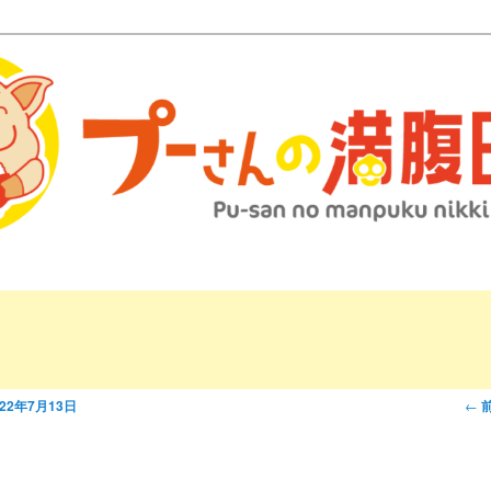
さんの満腹日記 マッ
投
←
022年7月13日
稿
ナ
ビ