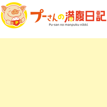
プーさんの満腹日記 マップ